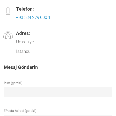
Telefon:
+90 534 279 000 1
Adres:
Ümraniye
İstanbul
Mesaj Gönderin
İsim (gerekli)
EPosta Adresi (gerekli)