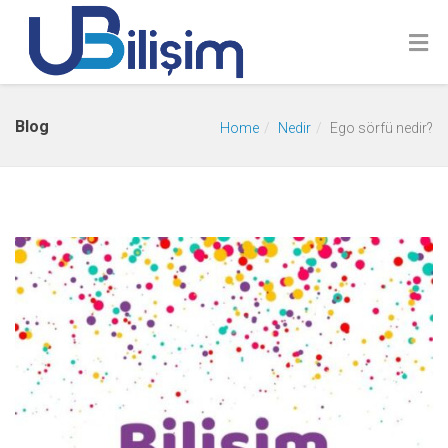
Blog
Home
Nedir
Ego sörfü nedir?