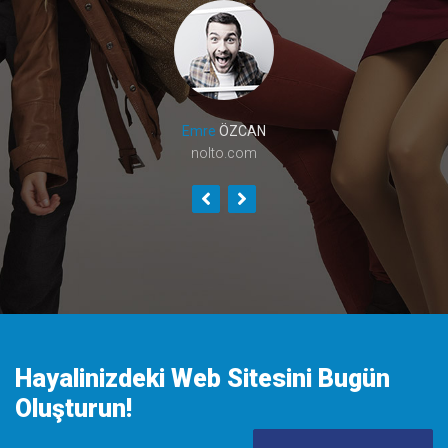
Emre
ÖZCAN
nolto.com
Hayalinizdeki Web Sitesini Bugün
Oluşturun!