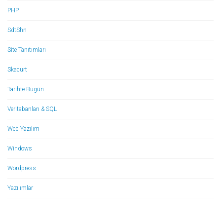
PHP
SdtShn
Site Tanıtımları
Skacurt
Tarihte Bugün
Veritabanları & SQL
Web Yazılım
Windows
Wordpress
Yazılımlar