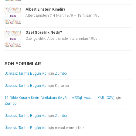
Albert Einstein Kimdir?
Albert Einstein (14 Mart 1879 – 18 Nisan 195...
Özel Görelilik Nedir?
Özel görelilik, Albert Einstein tarafından 1905...
SON YORUMLAR
Ücretsiz Tarihte Bugün Api
için
Zumbo
Ücretsiz Tarihte Bugün Api
için
Kullanıcı
11 Dilde Kuran-ı Kerim Veritabanı (MySql, MSSql, Access, XML, CSV)
için
Zumbo
Ücretsiz Tarihte Bugün Api
için
Zumbo
Ücretsiz Tarihte Bugün Api
için
mesut emre çelenk