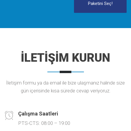
Paketini Seç!
İLETİŞİM KURUN
İletişim formu ya da email ile bize ulaşmanız halinde size
gün içerisinde kısa sürede cevap veriyoruz.
Çalışma Saatleri
PTS-CTS: 08:00 – 19:00