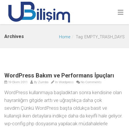
Archives
Home
Tag: EMPTY_TRASH_DAYS
WordPress Bakım ve Performans İpuçları
19 Ekim 2011
By
Zumbo
In
Wordpress
No Comments
WordPress kullanmaya başladıktan sonra kendisine olan
hayranlığım gitgide arttı ve uğraştıkça daha çok
sevdim.Çünkü WordPress başta oldukça basit ve
kullanışlı iken detaylara indikçe daha da keyifli hale geliyor.
wp-config.php dosyasına yapılacak müdahalelerle