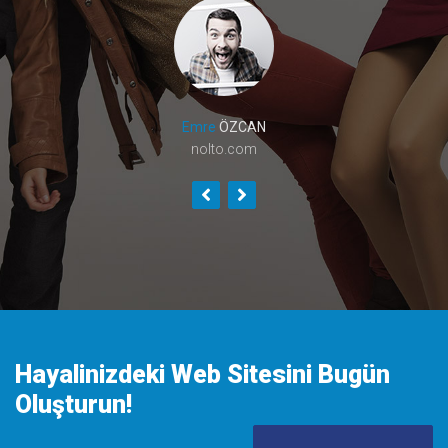
Emre
ÖZCAN
nolto.com
Hayalinizdeki Web Sitesini Bugün
Oluşturun!