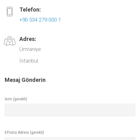
Telefon:
+90 534 279 000 1
Adres:
Ümraniye
İstanbul
Mesaj Gönderin
İsim (gerekli)
EPosta Adresi (gerekli)