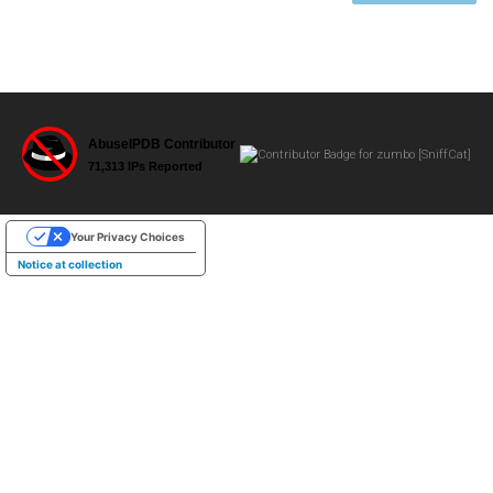
Your Privacy Choices
Notice at collection