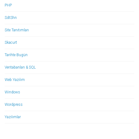
PHP
SdtShn
Site Tanıtımları
Skacurt
Tarihte Bugün
Veritabanları & SQL
Web Yazılım
Windows
Wordpress
Yazılımlar