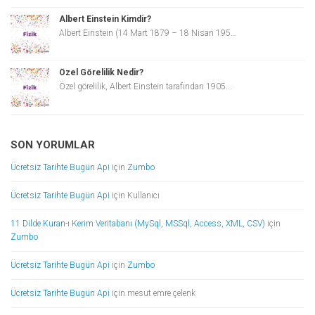
Albert Einstein Kimdir?
Albert Einstein (14 Mart 1879 – 18 Nisan 195...
Özel Görelilik Nedir?
Özel görelilik, Albert Einstein tarafından 1905...
SON YORUMLAR
Ücretsiz Tarihte Bugün Api
için
Zumbo
Ücretsiz Tarihte Bugün Api
için
Kullanıcı
11 Dilde Kuran-ı Kerim Veritabanı (MySql, MSSql, Access, XML, CSV)
için
Zumbo
Ücretsiz Tarihte Bugün Api
için
Zumbo
Ücretsiz Tarihte Bugün Api
için
mesut emre çelenk