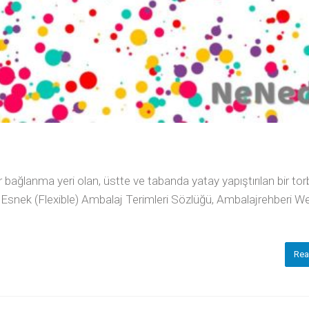
ir bağlanma yeri olan, üstte ve tabanda yatay yapıştırılan bir tor
: Esnek (Flexible) Ambalaj Terimleri Sözlüğü, Ambalajrehberi W
Rea