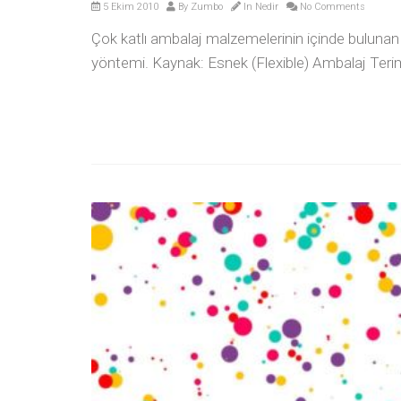
5 Ekim 2010
By
Zumbo
In
Nedir
No Comments
Çok katlı ambalaj malzemelerinin içinde bulunan bi
yöntemi. Kaynak: Esnek (Flexible) Ambalaj Terim