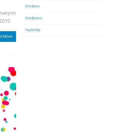
Windows
minasyon
Wordpress
/2010.
Yazılımlar
d More