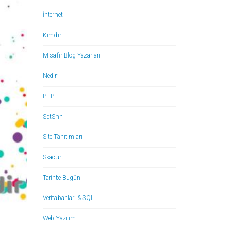
İnternet
Kimdir
Misafir Blog Yazarları
Nedir
PHP
SdtShn
Site Tanıtımları
Skacurt
Tarihte Bugün
Veritabanları & SQL
Web Yazılım