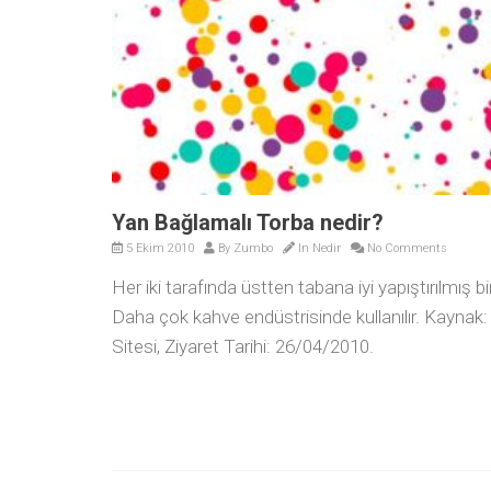
Yan Bağlamalı Torba nedir?
5 Ekim 2010
By
Zumbo
In
Nedir
No Comments
Her iki tarafında üstten tabana iyi yapıştırılmış b
Daha çok kahve endüstrisinde kullanılır. Kaynak
Sitesi, Ziyaret Tarihi: 26/04/2010.