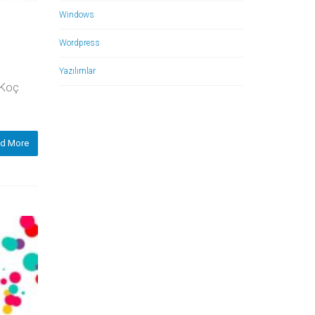
Windows
Wordpress
Yazılımlar
 Koç
d More