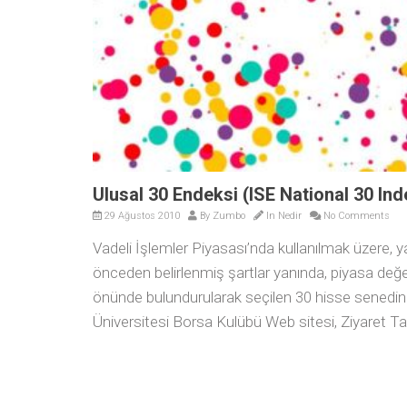
Ulusal 30 Endeksi (ISE National 30 Ind
29 Ağustos 2010
By
Zumbo
In
Nedir
No Comments
Vadeli İşlemler Piyasası’nda kullanılmak üzere, ya
önceden belirlenmiş şartlar yanında, piyasa değeri
önünde bulundurularak seçilen 30 hisse senedin
Üniversitesi Borsa Kulübü Web sitesi, Ziyaret Ta