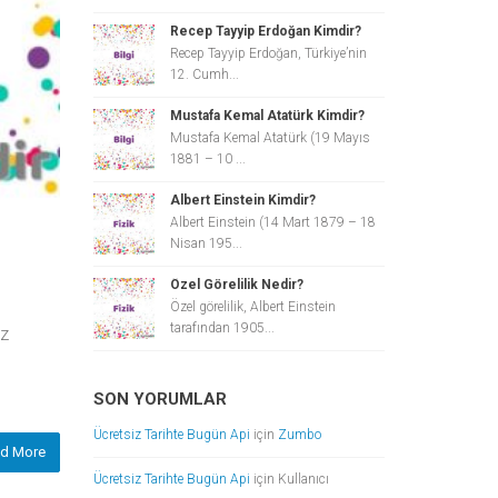
Recep Tayyip Erdoğan Kimdir?
Recep Tayyip Erdoğan, Türkiye’nin
12. Cumh...
Mustafa Kemal Atatürk Kimdir?
Mustafa Kemal Atatürk (19 Mayıs
1881 – 10 ...
Albert Einstein Kimdir?
Albert Einstein (14 Mart 1879 – 18
Nisan 195...
Özel Görelilik Nedir?
Özel görelilik, Albert Einstein
tarafından 1905...
öz
SON YORUMLAR
Ücretsiz Tarihte Bugün Api
için
Zumbo
d More
Ücretsiz Tarihte Bugün Api
için
Kullanıcı