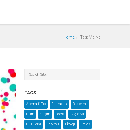
Home
Tag: Maliye
TAGS
Alternatif Tıp
Bankacılık
Beslenme
Bilim
bilişim
Borsa
Coğrafya
Dil Bilgisi
Egzersiz
Ekoloji
Emlak