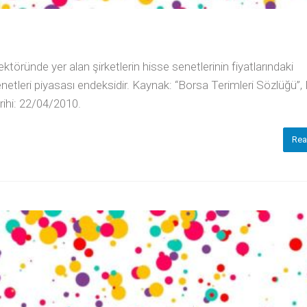
öründe yer alan şirketlerin hisse senetlerinin fiyatlarındaki
etleri piyasası endeksidir. Kaynak: “Borsa Terimleri Sözlüğü”,
rihi: 22/04/2010.
Rea