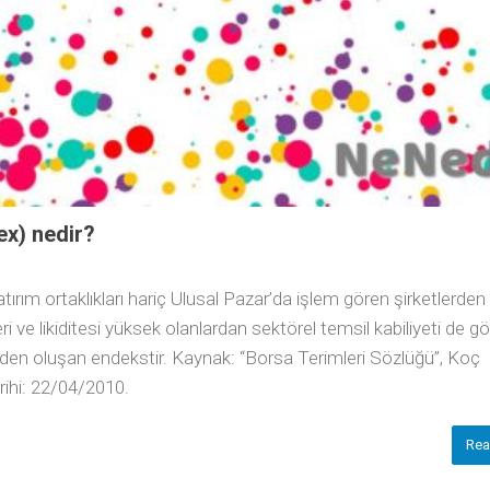
ex) nedir?
tırım ortaklıkları hariç Ulusal Pazar’da işlem gören şirketlerden
 ve likiditesi yüksek olanlardan sektörel temsil kabiliyeti de g
den oluşan endekstir. Kaynak: “Borsa Terimleri Sözlüğü”, Koç
rihi: 22/04/2010.
Rea