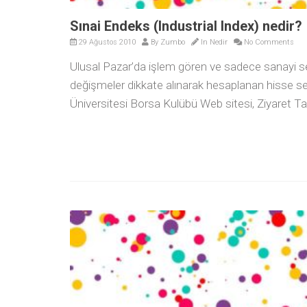
Sınai Endeks (Industrial Index) nedir?
29 Ağustos 2010
By
Zumbo
In
Nedir
No Comments
Ulusal Pazar’da işlem gören ve sadece sanayi sekt
değişmeler dikkate alınarak hesaplanan hisse sen
Üniversitesi Borsa Kulübü Web sitesi, Ziyaret Ta