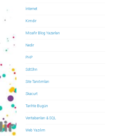
İnternet
Kimdir
Misafir Blog Yazarları
Nedir
PHP
SdtShn
Site Tanıtımları
Skacurt
Tarihte Bugün
Veritabanları & SQL
Web Yazılım