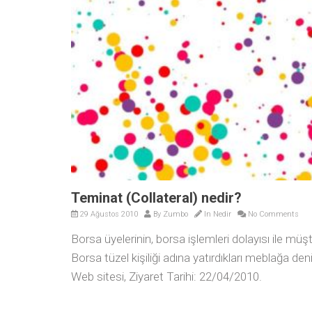
Teminat (Collateral) nedir?
29 Ağustos 2010
By
Zumbo
In
Nedir
No Comments
Borsa üyelerinin, borsa işlemleri dolayısı ile müşt
Borsa tüzel kişiliği adına yatırdıkları meblağa d
Web sitesi, Ziyaret Tarihi: 22/04/2010.