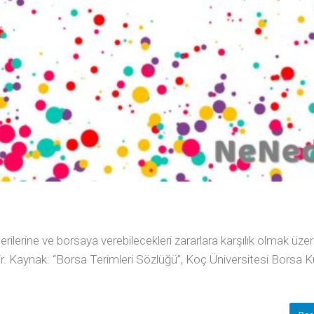
erilerine ve borsaya verebilecekleri zararlara karşılık olmak üzer
enir. Kaynak: “Borsa Terimleri Sözlüğü”, Koç Üniversitesi Borsa 