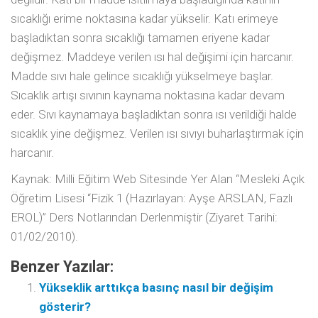
sıcaklığı erime noktasına kadar yükselir. Katı erimeye
başladıktan sonra sıcaklığı tamamen eriyene kadar
değişmez. Maddeye verilen ısı hal değişimi için harcanır.
Madde sıvı hale gelince sıcaklığı yükselmeye başlar.
Sıcaklık artışı sıvının kaynama noktasına kadar devam
eder. Sıvı kaynamaya başladıktan sonra ısı verildiği halde
sıcaklık yine değişmez. Verilen ısı sıvıyı buharlaştırmak için
harcanır.
Kaynak: Milli Eğitim Web Sitesinde Yer Alan “Mesleki Açık
Öğretim Lisesi “Fizik 1 (Hazırlayan: Ayşe ARSLAN, Fazlı
EROL)” Ders Notlarından Derlenmiştir (Ziyaret Tarihi:
01/02/2010).
Benzer Yazılar:
Yükseklik arttıkça basınç nasıl bir değişim
gösterir?