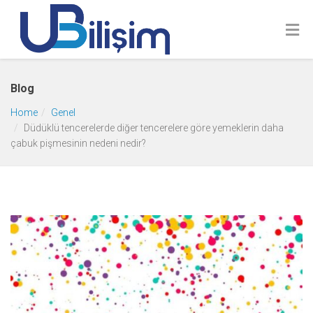
Blog
Home
Genel
Düdüklü tencerelerde diğer tencerelere göre yemeklerin daha
çabuk pişmesinin nedeni nedir?