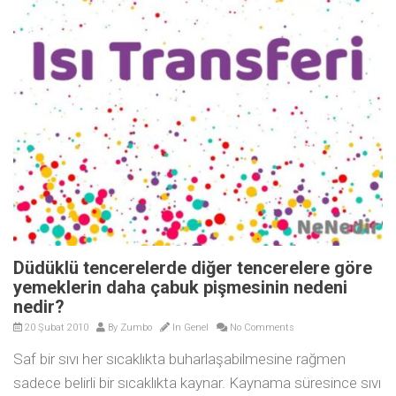
Düdüklü tencerelerde diğer tencerelere göre
yemeklerin daha çabuk pişmesinin nedeni
nedir?
20 Şubat 2010
By
Zumbo
In
Genel
No Comments
Saf bir sıvı her sıcaklıkta buharlaşabilmesine rağmen
sadece belirli bir sıcaklıkta kaynar. Kaynama süresince sıvı