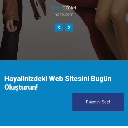
Emre
ÖZCAN
nolto.com
Hayalinizdeki Web Sitesini Bugün
Oluşturun!
Paketini Seç!