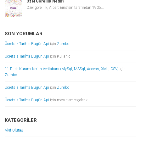
Özel Görelilik Nedir?
Özel görelilik, Albert Einstein tarafından 1905...
SON YORUMLAR
Ücretsiz Tarihte Bugün Api
için
Zumbo
Ücretsiz Tarihte Bugün Api
için
Kullanıcı
11 Dilde Kuran-ı Kerim Veritabanı (MySql, MSSql, Access, XML, CSV)
için
Zumbo
Ücretsiz Tarihte Bugün Api
için
Zumbo
Ücretsiz Tarihte Bugün Api
için
mesut emre çelenk
KATEGORILER
Akif Ulutaş