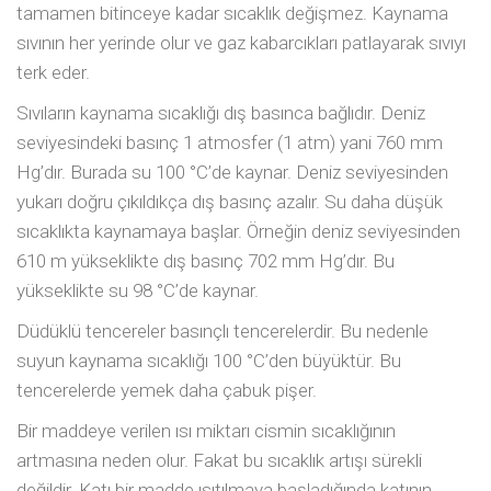
tamamen bitinceye kadar sıcaklık değişmez. Kaynama
sıvının her yerinde olur ve gaz kabarcıkları patlayarak sıvıyı
terk eder.
Sıvıların kaynama sıcaklığı dış basınca bağlıdır. Deniz
seviyesindeki basınç 1 atmosfer (1 atm) yani 760 mm
Hg’dır. Burada su 100 °C’de kaynar. Deniz seviyesinden
yukarı doğru çıkıldıkça dış basınç azalır. Su daha düşük
sıcaklıkta kaynamaya başlar. Örneğin deniz seviyesinden
610 m yükseklikte dış basınç 702 mm Hg’dır. Bu
yükseklikte su 98 °C’de kaynar.
Düdüklü tencereler basınçlı tencerelerdir. Bu nedenle
suyun kaynama sıcaklığı 100 °C’den büyüktür. Bu
tencerelerde yemek daha çabuk pişer.
Bir maddeye verilen ısı miktarı cismin sıcaklığının
artmasına neden olur. Fakat bu sıcaklık artışı sürekli
değildir. Katı bir madde ısıtılmaya başladığında katının