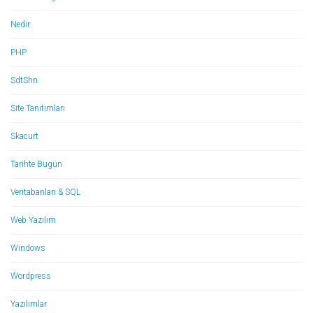
Nedir
PHP
SdtShn
Site Tanıtımları
Skacurt
Tarihte Bugün
Veritabanları & SQL
Web Yazılım
Windows
Wordpress
Yazılımlar