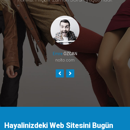
Emre
ÖZCAN
nolto.com
Hayalinizdeki Web Sitesini Bugün