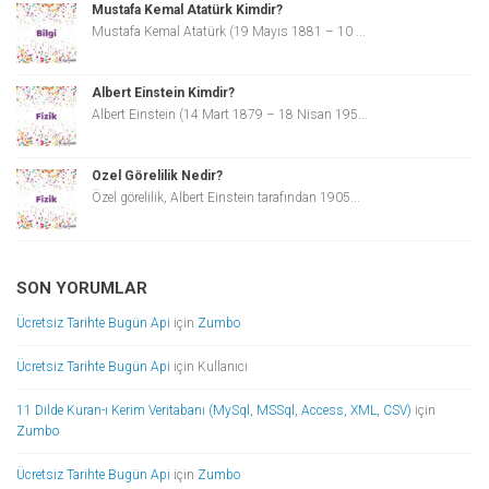
Mustafa Kemal Atatürk Kimdir?
Mustafa Kemal Atatürk (19 Mayıs 1881 – 10 ...
Albert Einstein Kimdir?
Albert Einstein (14 Mart 1879 – 18 Nisan 195...
Özel Görelilik Nedir?
Özel görelilik, Albert Einstein tarafından 1905...
SON YORUMLAR
Ücretsiz Tarihte Bugün Api
için
Zumbo
Ücretsiz Tarihte Bugün Api
için
Kullanıcı
11 Dilde Kuran-ı Kerim Veritabanı (MySql, MSSql, Access, XML, CSV)
için
Zumbo
Ücretsiz Tarihte Bugün Api
için
Zumbo