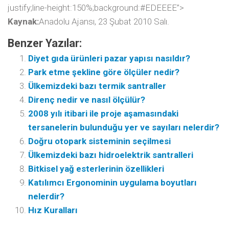
justify;line-height:150%;background:#EDEEEE”>
Kaynak:
Anadolu Ajansı, 23 Şubat 2010 Salı.
Benzer Yazılar:
Diyet gıda ürünleri pazar yapısı nasıldır?
Park etme şekline göre ölçüler nedir?
Ülkemizdeki bazı termik santraller
Direnç nedir ve nasıl ölçülür?
2008 yılı itibari ile proje aşamasındaki
tersanelerin bulunduğu yer ve sayıları nelerdir?
Doğru otopark sisteminin seçilmesi
Ülkemizdeki bazı hidroelektrik santralleri
Bitkisel yağ esterlerinin özellikleri
Katılımcı Ergonominin uygulama boyutları
nelerdir?
Hız Kuralları