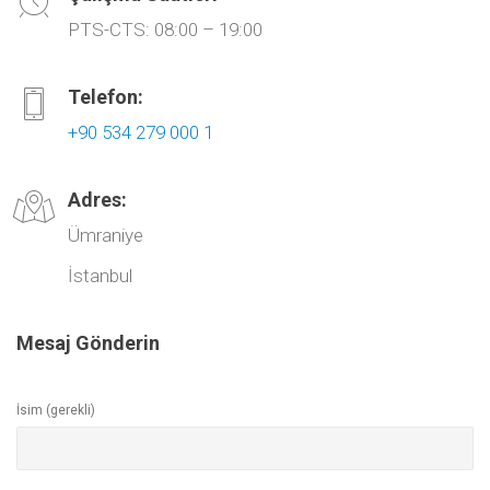
PTS-CTS: 08:00 – 19:00
Telefon:
+90 534 279 000 1
Adres:
Ümraniye
İstanbul
Mesaj Gönderin
İsim (gerekli)