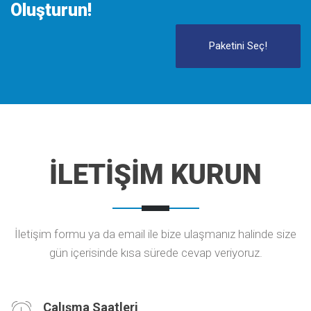
Oluşturun!
Paketini Seç!
İLETİŞİM KURUN
İletişim formu ya da email ile bize ulaşmanız halinde size
gün içerisinde kısa sürede cevap veriyoruz.
Çalışma Saatleri