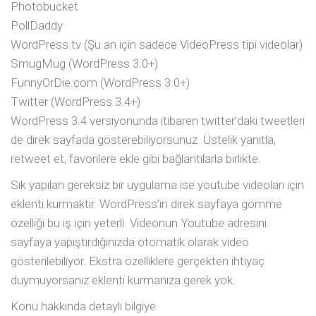
Photobucket
PollDaddy
WordPress.tv (Şu an için sadece VideoPress tipi videolar)
SmugMug (WordPress 3.0+)
FunnyOrDie.com (WordPress 3.0+)
Twitter (WordPress 3.4+)
WordPress 3.4 versiyonunda itibaren twitter’daki tweetleri
de direk sayfada gösterebiliyorsunuz. Üstelik yanıtla,
retweet et, favorilere ekle gibi bağlantılarla birlikte.
Sık yapılan gereksiz bir uygulama ise youtube videoları için
eklenti kurmaktır. WordPress’in direk sayfaya gömme
özelliği bu iş için yeterli. Videonun Youtube adresini
sayfaya yapıştırdığınızda otomatik olarak video
gösterilebiliyor. Ekstra özelliklere gerçekten ihtiyaç
duymuyorsanız eklenti kurmanıza gerek yok.
Konu hakkında detaylı bilgiye