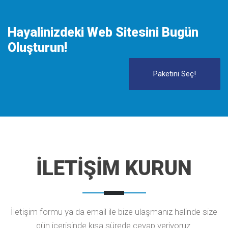
Hayalinizdeki Web Sitesini Bugün
Oluşturun!
Paketini Seç!
İLETİŞİM KURUN
İletişim formu ya da email ile bize ulaşmanız halinde size
gün içerisinde kısa sürede cevap veriyoruz.