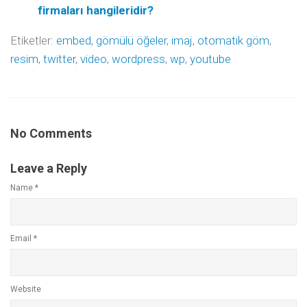
firmaları hangileridir?
Etiketler:
embed
,
gömülü öğeler
,
imaj
,
otomatik göm
,
resim
,
twitter
,
video
,
wordpress
,
wp
,
youtube
No Comments
Leave a Reply
Name
*
Email
*
Website