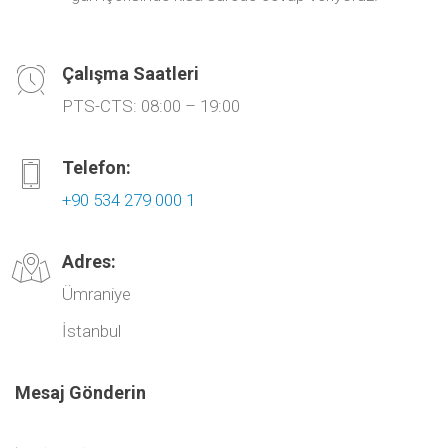
Çalışma Saatleri
PTS-CTS: 08:00 – 19:00
Telefon:
+90 534 279 000 1
Adres:
Ümraniye
İstanbul
Mesaj Gönderin