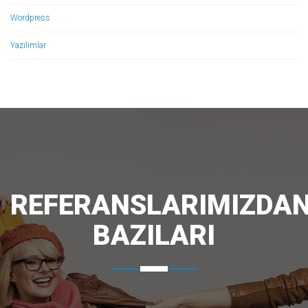
Wordpress
Yazılımlar
REFERANSLARIMIZDA
BAZILARI