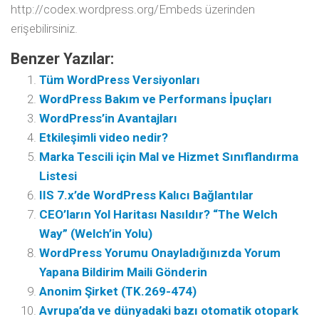
http://codex.wordpress.org/Embeds üzerinden
erişebilirsiniz.
Benzer Yazılar:
Tüm WordPress Versiyonları
WordPress Bakım ve Performans İpuçları
WordPress’in Avantajları
Etkileşimli video nedir?
Marka Tescili için Mal ve Hizmet Sınıflandırma
Listesi
IIS 7.x’de WordPress Kalıcı Bağlantılar
CEO’ların Yol Haritası Nasıldır? “The Welch
Way” (Welch’in Yolu)
WordPress Yorumu Onayladığınızda Yorum
Yapana Bildirim Maili Gönderin
Anonim Şirket (TK.269-474)
Avrupa’da ve dünyadaki bazı otomatik otopark