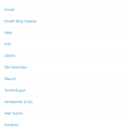
Kimdir
Misafir Blog Yazarları
Nedir
PHP
SdtShn
Site Tanıtımları
Skacurt
Tarihte Bugün
Veritabanları & SQL
Web Yazılım
Windows