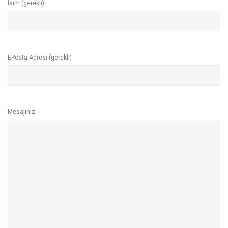
İsim (gerekli)
EPosta Adresi (gerekli)
Mesajınız